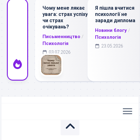
Чому мене лякає
Я пішла вчитися
увага: страх успіху
психології не
чи страх
заради диплома
очікувань?
Новини блогу
/
Письменництво
/
Психологія
Психологія
23.05.2026
03.07.2026