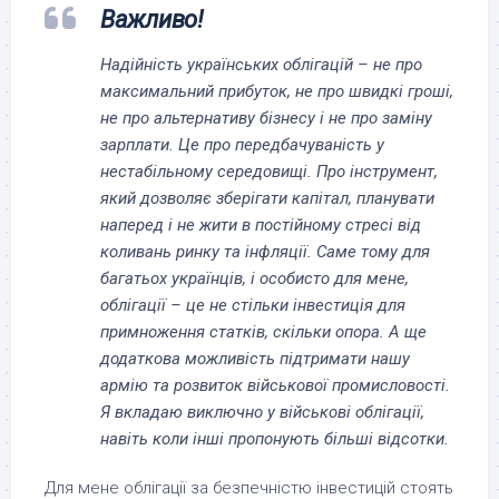
Важливо!
Надійність українських облігацій – не про
максимальний прибуток, не про швидкі гроші,
не про альтернативу бізнесу і не про заміну
зарплати. Це про передбачуваність у
нестабільному середовищі. Про інструмент,
який дозволяє зберігати капітал, планувати
наперед і не жити в постійному стресі від
коливань ринку та інфляції. Саме тому для
багатьох українців, і особисто для мене,
облігації – це не стільки інвестиція для
примноження статків, скільки опора. А ще
додаткова можливість підтримати нашу
армію та розвиток військової промисловості.
Я вкладаю виключно у військові облігації,
навіть коли інші пропонують більші відсотки.
Для мене облігації за безпечністю інвестицій стоять