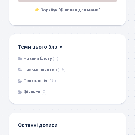
Воркбук "Фінплан для мами"
Теми цього блогу
Новини блогу
(5)
Письменництво
(16)
Психологія
(15)
Фінанси
(9)
Останні дописи