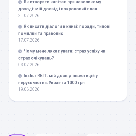
Як створити капітал при невеликому
доході: мій досвід і покроковий план
31.07.2026
Як писати діалоги в книзі: поради, типові
помилки та правопис
17.07.2026
Чому мене лякає увага: страх успіху чи
страх очікувань?
03.07.2026
Inzhur REIT: мій досвід інвестицій у
нерухомість в Україні з 1000 грн
19.06.2026