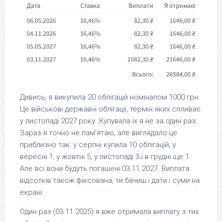
Дивись, я викупила 20 облігацій номіналом 1000 грн.
Це військові державні облігації, термін яких спливає
у листопаді 2027 року. Купувала їх я не за один раз.
Зараз я точно не пам’ятаю, але виглядало це
приблизно так: у серпні купила 10 облігацій, у
вересні 1, у жовтні 5, у листопаді 3 і в грудні ще 1.
Але всі вони будуть погашені 03.11.2027. Виплата
відсотків також фіксована, ти бачиш і дати і суми на
екрані.
Один раз (03.11.2025) я вже отримала виплату з тих