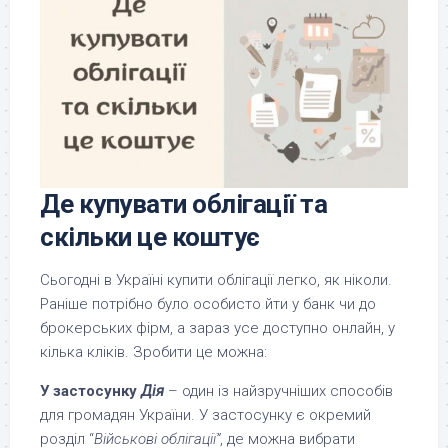
Де купувати облігації та
скільки це коштує
Сьогодні в Україні купити облігації легко, як ніколи.
Раніше потрібно було особисто йти у банк чи до
брокерських фірм, а зараз усе доступно онлайн, у
кілька кліків. Зробити це можна:
У застосунку
Дія
– один із найзручніших способів
для громадян України. У застосунку є окремий
розділ “
Військові облігації”
, де можна вибрати