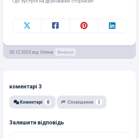
І до зустрічі на друкованих сторінках!
30.12.2025
від
Олена
Фінанси
коментарі 3
Коментарі
0
Сповіщення
3
Залишити відповідь