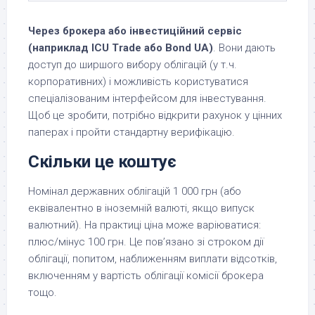
Через брокера або інвестиційний сервіс
(наприклад ICU Trade або Bond UA)
. Вони дають
доступ до ширшого вибору облігацій (у т.ч.
корпоративних) і можливість користуватися
спеціалізованим інтерфейсом для інвестування.
Щоб це зробити, потрібно відкрити рахунок у цінних
паперах і пройти стандартну верифікацію.
Скільки це коштує
Номінал державних облігацій 1 000 грн (або
еквівалентно в іноземній валюті, якщо випуск
валютний). На практиці ціна може варіюватися:
плюс/мінус 100 грн. Це пов’язано зі строком дії
облігації, попитом, наближенням виплати відсотків,
включенням у вартість облігації комісії брокера
тощо.