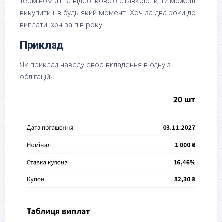
терміном дії та відсотковою ставкою. Й ти можеш
викупити її в будь-який момент. Хоч за два роки до
виплати, хоч за пів року.
Приклад
Як приклад наведу своє вкладення в одну з
облігацій.