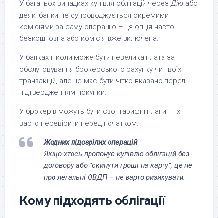
У багатьох випадках купівля облігацій через
Дію
або
деякі банки не супроводжується окремими
комісіями за саму операцію – ця опція часто
безкоштовна або комісія вже включена.
У банках інколи може бути невелика плата за
обслуговування брокерського рахунку чи твоїх
транзакцій, але це має бути чітко вказано перед
підтвердженням покупки.
У брокерів можуть бути свої тарифні плани – їх
варто перевірити перед початком.
Жодних підозрілих операцій
Якщо хтось пропонує купівлю облігацій без
договору або “скинути гроші на карту”, це не
про легальні ОВДП – не варто ризикувати.
Кому підходять облігації