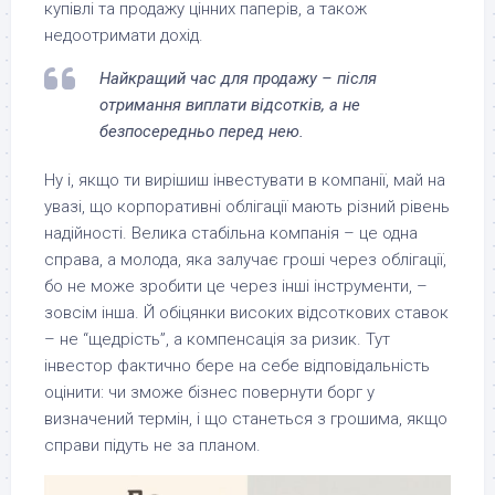
купівлі та продажу цінних паперів, а також
недоотримати дохід.
Найкращий час для продажу – після
отримання виплати відсотків, а не
безпосередньо перед нею.
Ну і, якщо ти вирішиш інвестувати в компанії, май на
увазі, що корпоративні облігації мають різний рівень
надійності. Велика стабільна компанія – це одна
справа, а молода, яка залучає гроші через облігації,
бо не може зробити це через інші інструменти, –
зовсім інша. Й обіцянки високих відсоткових ставок
– не “щедрість”, а компенсація за ризик. Тут
інвестор фактично бере на себе відповідальність
оцінити: чи зможе бізнес повернути борг у
визначений термін, і що станеться з грошима, якщо
справи підуть не за планом.