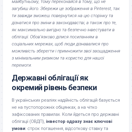
майбутньому, тому переконайся в тому, що не
загубиш його. Збережи це зображення в Pinterest, так
ти завжди зможеш повернутися на цю сторінку та
дізнатися про зміни в законодавстві, а також про те,
як максимально вигідно та безпечно інвестувати в
облігації. Обов’язково ділися посиланням в
соціальних мережах, щоб люди дізнавалися про
можливість зберегти і примножити звої заощадження
з мінімальним ризиком та користю для нашої
перемоги.
Державні облігації як
окремий рівень безпеки
В українських реаліях надійність облігацій базується
не на пустопорожніх обіцянках, а на чітко
зафіксованих правилах. Коли йдеться про державні
облігації (ОВДП),
інвестор одразу знає ключові
умови
: строк погашення, відсоткову ставку та