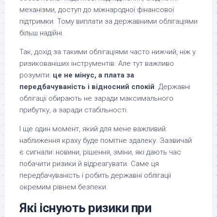
механізми, доступ до міжнародної фінансової
підтримки. Тому виплати за державними облігаціями
більш надійні.
Так, дохід за такими облігаціями часто нижчий, ніж у
ризикованіших інструментів. Але тут важливо
розуміти:
це не мінус, а плата за
передбачуваність і відносний спокій
. Державні
облігації обирають не заради максимального
прибутку, а заради стабільності.
І ще один момент, який для мене важливий:
наближення краху буде помітне здалеку. Зазвичай
є сигнали: новини, рішення, зміни, які дають час
побачити ризики й відреагувати. Саме ця
передбачуваність і робить державні облігації
окремим рівнем безпеки.
Які існують ризики при