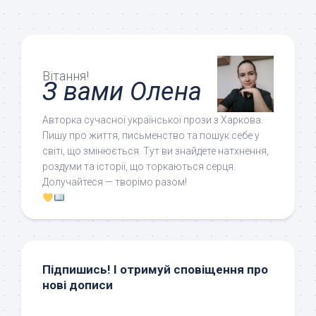
Вітання!
З вами Олена
Авторка сучасної української прози з Харкова.
Пишу про життя, письменство та пошук себе у
світі, що змінюється. Тут ви знайдете натхнення,
роздуми та історії, що торкаються серця.
Долучайтеся — творімо разом!
Підпишись! І отримуй сповіщення про
нові дописи